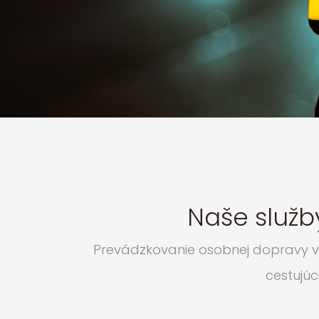
Naše služby
Prevádzkovanie osobnej dopravy voz
cestujú