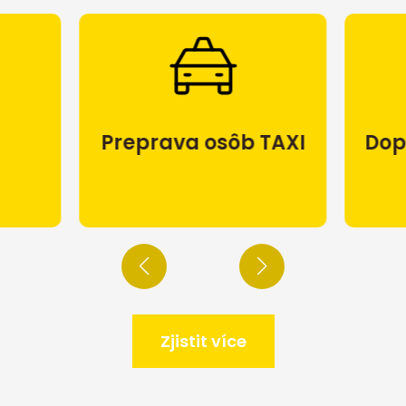
Preprava osôb TAXI
Dop
Zjistit více